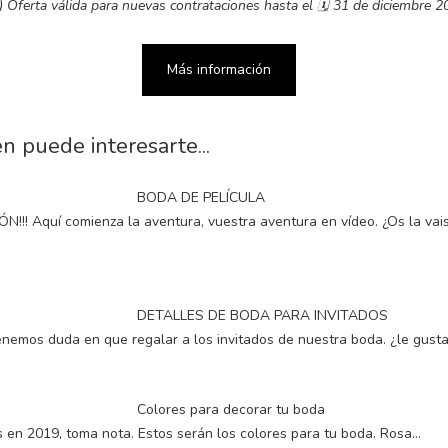
ferta válida para nuevas contrataciones hasta el
🗓
31 de diciembre 2
Más información
n puede interesarte...
BODA DE PELÍCULA
ÓN!!! Aquí comienza la aventura, vuestra aventura en vídeo. ¿Os la vai
DETALLES DE BODA PARA INVITADOS
nemos duda en que regalar a los invitados de nuestra boda. ¿le gusta
Colores para decorar tu boda
s en 2019, toma nota. Estos serán los colores para tu boda. Rosa…