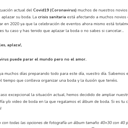
tuación actual del
Covid19 (Coronavirus)
muchos de nuestros novios
 aplazar su boda. La
crisis sanitaria
está afectando a muchos novios 
ar en 2020 ya que la celebración de eventos ahora mismo está totalm
 es tu caso y has tenido que aplazar la boda o no sabes si cancelar…
es, aplaza!,
virus puede parar el mundo pero no el amor.
ya muchos días preparando todo para este día, vuestro día. Sabemos e
el tiempo que conlleva organizar una boda y la ilusión que tenéis.
caso excepcional la situación actual, hemos decidido de ampliar nuestr
fía y/o video de boda en la que regalamos el álbum de boda. Si es tu c
!
o con todas las opciones de fotografía un álbum tamaño 40×30 con 40 p