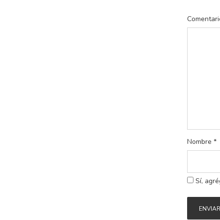
Comentari
Nombre
*
Sí, agré