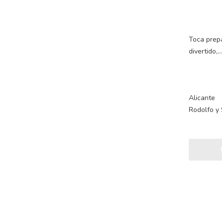
Toca prepa
divertido,…
Alicante
Rodolfo y 