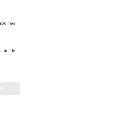
lado mas
ra desde