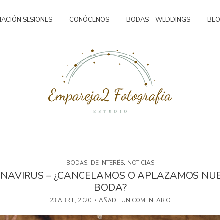
ACIÓN SESIONES
CONÓCENOS
BODAS – WEDDINGS
BL
,
,
BODAS
DE INTERÉS
NOTICIAS
NAVIRUS – ¿CANCELAMOS O APLAZAMOS NU
BODA?
23 ABRIL, 2020
AÑADE UN COMENTARIO