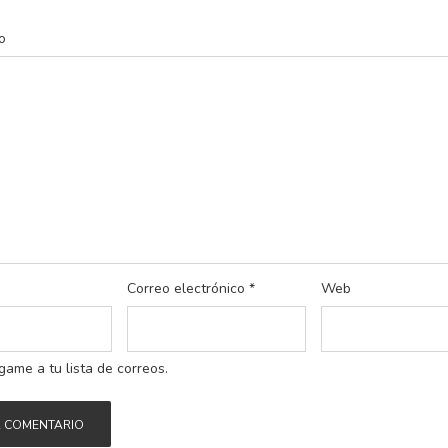
o
Correo electrónico
*
Web
game a tu lista de correos.