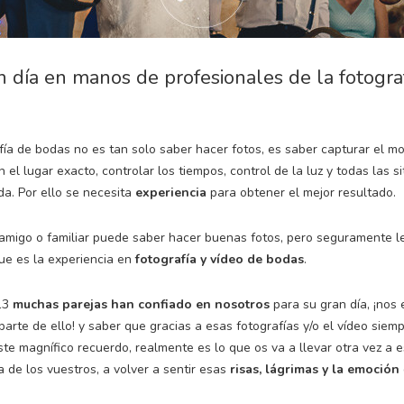
n día en manos de profesionales de la fotograf
fía de bodas no es tan solo saber hacer fotos, es saber capturar el m
 el lugar exacto, controlar los tiempos, control de la luz y todas las s
a. Por ello se necesita
experiencia
para obtener el mejor resultado.
amigo o familiar puede saber hacer buenas fotos, pero seguramente le
ue es la experiencia en
fotografía y vídeo de bodas
.
13
muchas parejas
han confiado en nosotros
para su gran día, ¡nos
parte de ello! y saber que gracias a esas fotografías y/o el vídeo siem
ste magnífico recuerdo, realmente es lo que os va a llevar otra vez a e
a de los vuestros, a volver a sentir esas
risas, lágrimas y la emoción